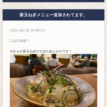
新玉ねぎメニュー追加されてます。
2025-06-18 20:09:51
こんにちは！
やわらか新玉ねぎのそぼろあんかけです！