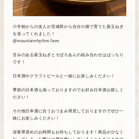
小学校からの友人が茨城県から自分の畑で育てた新玉ねぎ
を送って
くれました！
@mountainrhythm.farm
甘みのある新玉ねぎとそぼろあんの組み合わせはばっちり
です！
日本酒やクラフトビールと一緒にお楽しみください！
季節の日本酒も揃っておりますのでお好み日本酒お探しく
ださい！
その他日本酒に合うおつまみ用意しておりますのでぜひ一
緒にお楽
しみください！
深夜帯遅めのお時間もお待ちしております！商品が少なく