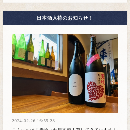
日本酒入荷のお知らせ！
2024-02-26 16:55:28