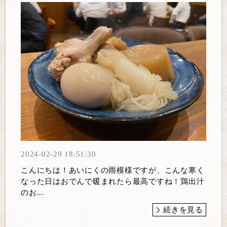
2024-02-29 18:51:30
こんにちは！あいにくの雨模様ですが、こんな寒く
なった日はおでんで暖まれたら最高ですね！鶏出汁
のお...
続きを見る