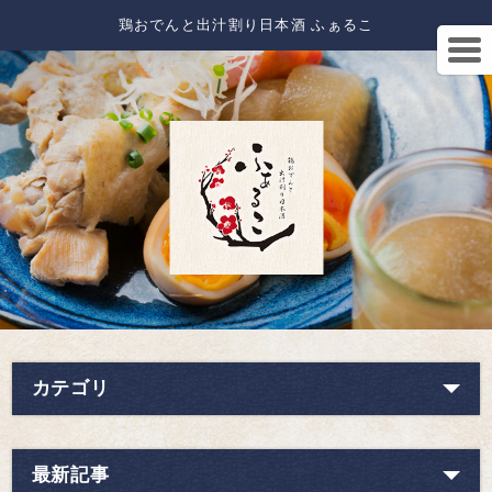
鶏おでんと出汁割り日本酒 ふぁるこ
カテゴリ
最新記事